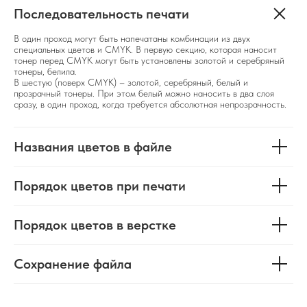
Последовательность печати
В один проход могут быть напечатаны комбинации из двух
специальных цветов и CMYK. В первую секцию, которая наносит
тонер перед CMYK могут быть установлены золотой и серебряный
тонеры, белила.
В шестую (поверх CMYK) – золотой, серебряный, белый и
прозрачный тонеры. При этом белый можно наносить в два слоя
сразу, в один проход, когда требуется абсолютная непрозрачность.
Названия цветов в файле
Порядок цветов при печати
Порядок цветов в верстке
Сохранение файла